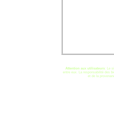
Attention aux utilisateurs
: Le s
entre eux. La responsabilité des bi
et de la provenan