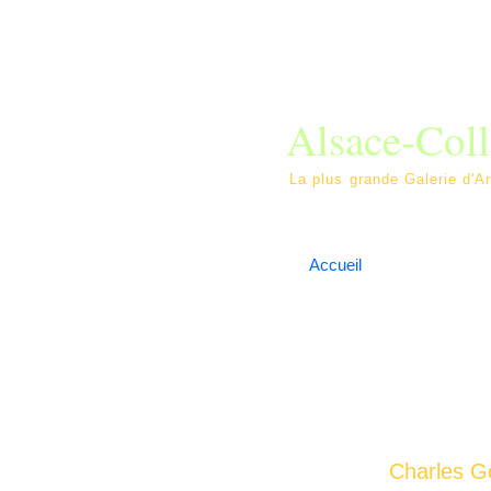
Alsace-Coll
La plus grande Ga
Accueil
Les annonces
Charles G