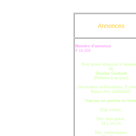
Annonces
Numéro d'annonce
# 16-269
Bois gravé rehaussé à l'aquare
de
Charles Goetzelt
(Référencé au Lotz)
Dessinateur et Illustrateur, Ecole
Beaux-Arts 1928/1929.
"
Vue sur un porche en hive
Etat correct.
Dim. bois gravé:
19 x 24 cm
Dim. marie-louise: