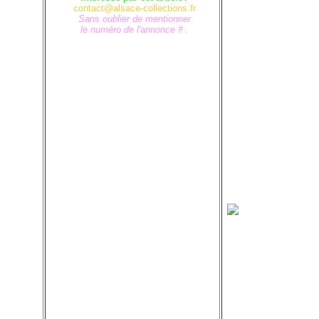
contact@alsace-collections.fr
Sans oublier de mentionner
le numéro de l'annonce # .