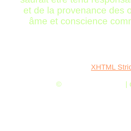
et de la provenance des o
âme et conscience comme 
XHTML Stric
©
Chocolatey Brown
| 