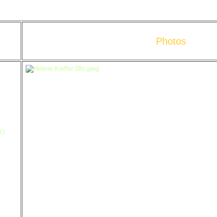
Photos
z)