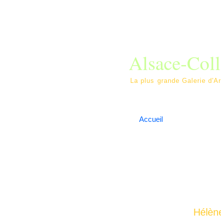
Alsace-Coll
La plus grande Ga
Accueil
Les annonces
Hélène