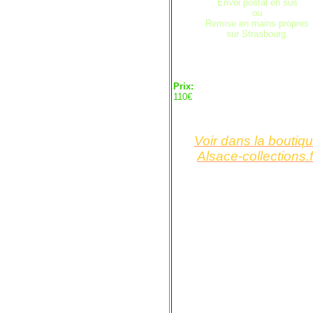
Envoi postal en sus
ou
Remise en mains propres
sur Strasbourg.
Prix:
110€
Voir dans la boutiq
Alsace-collections.f